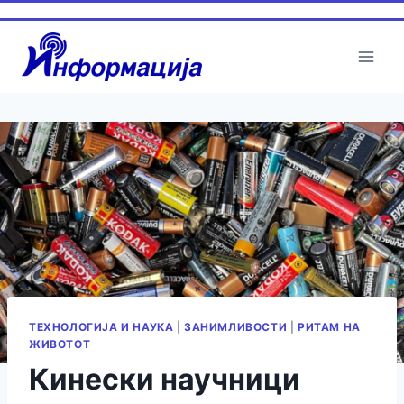
Skip
to
content
ТЕХНОЛОГИЈА И НАУКА
|
ЗАНИМЛИВОСТИ
|
РИТАМ НА
ЖИВОТОТ
Кинески научници