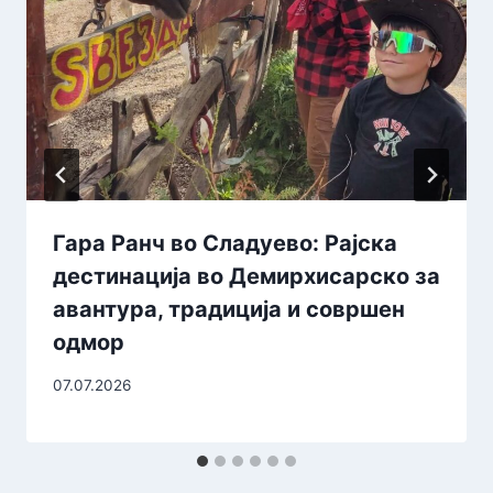
Гара Ранч во Сладуево: Рајска
дестинација во Демирхисарско за
авантура, традиција и совршен
одмор
07.07.2026