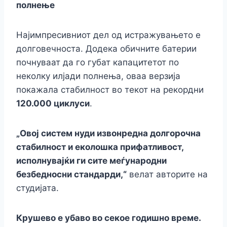
полнење
Најимпресивниот дел од истражувањето е
долговечноста. Додека обичните батерии
почнуваат да го губат капацитетот по
неколку илјади полнења, оваа верзија
покажала стабилност во текот на рекордни
120.000 циклуси
.
„Овој систем нуди извонредна долгорочна
стабилност и еколошка прифатливост,
исполнувајќи ги сите меѓународни
безбедносни стандарди,“
велат авторите на
студијата.
Крушево е убаво во секое годишно време.