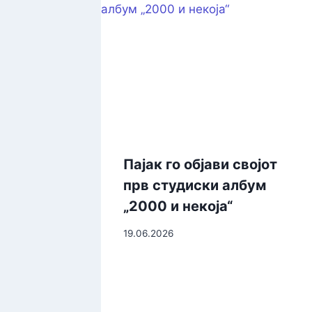
Пајак го објави својот
прв студиски албум
„2000 и некоја“
19.06.2026