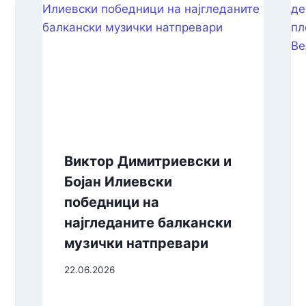
Виктор Димитриевски и
Бојан Илиевски
победници на
најгледаните балкански
музички натпревари
22.06.2026