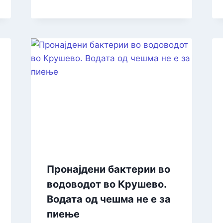
Пронајдени бактерии во
водоводот во Крушево.
Водата од чешма не е за
пиење