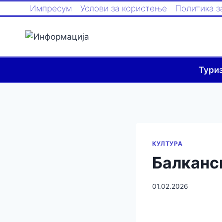
Импресум
Услови за користење
Политика з
Тури
КУЛТУРА
Балканс
01.02.2026