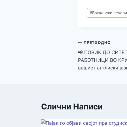
#
Балкански вечер
ПРЕТХОДНО
📢 ПОВИК ДО СИТЕ
РАБОТНИЦИ ВО КРУ
вашиот англиски ја
Слични Написи