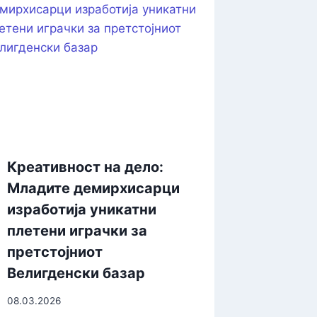
Креативност на дело:
Младите демирхисарци
изработија уникатни
плетени играчки за
претстојниот
Велигденски базар
08.03.2026