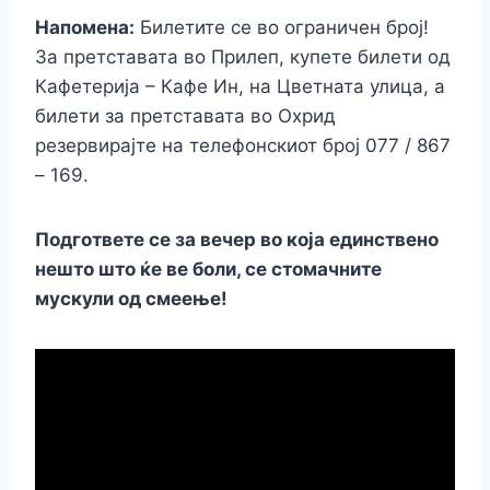
Напомена:
Билетите се во ограничен број!
За претставата во Прилеп, купете билети од
Кафетерија – Кафе Ин, на Цветната улица, а
билети за претставата во Охрид
резервирајте на телефонскиот број 077 / 867
– 169.
Подгответе се за вечер во која единствено
нешто што ќе ве боли, се стомачните
мускули од смеење!