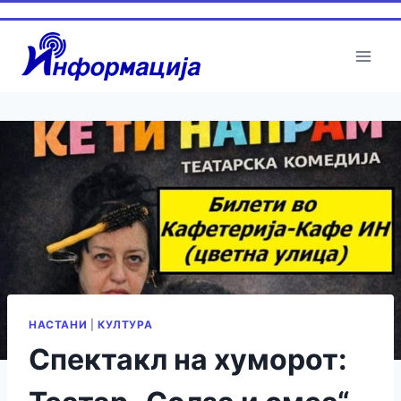
Skip
to
content
НАСТАНИ
|
КУЛТУРА
Спектакл на хуморот: