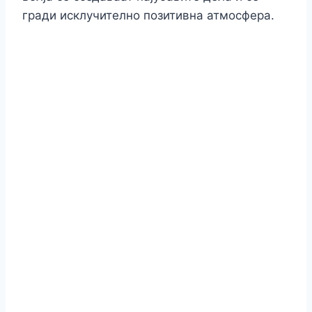
гради исклучително позитивна атмосфера.