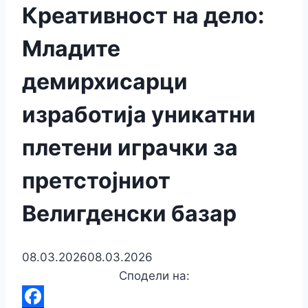
Креативност на дело:
Младите
демирхисарци
изработија уникатни
плетени играчки за
претстојниот
Велигденски базар
08.03.2026
08.03.2026
Сподели на: