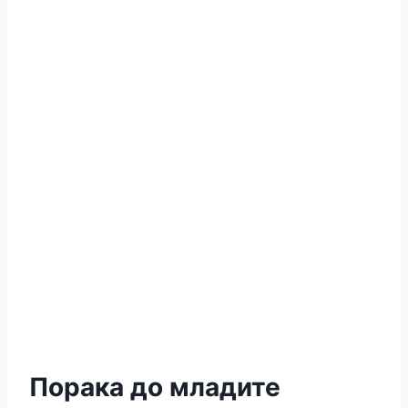
Порака до младите