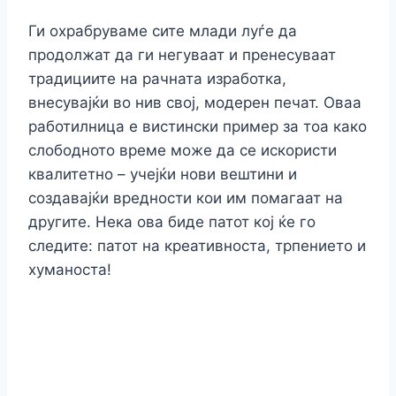
Ги охрабруваме сите млади луѓе да
продолжат да ги негуваат и пренесуваат
традициите на рачната изработка,
внесувајќи во нив свој, модерен печат. Оваа
работилница е вистински пример за тоа како
слободното време може да се искористи
квалитетно – учејќи нови вештини и
создавајќи вредности кои им помагаат на
другите. Нека ова биде патот кој ќе го
следите: патот на креативноста, трпението и
хуманоста!