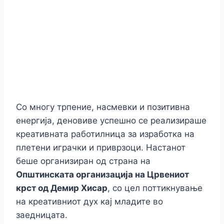
Со многу трпение, насмевки и позитивна
енергија, деновиве успешно се реализираше
креативната работилница за изработка на
плетени играчки и приврзоци. Настанот
беше организиран од страна на
Општинската организација на Црвениот
крст од Демир Хисар
, со цел поттикнување
на креативниот дух кај младите во
заедницата.