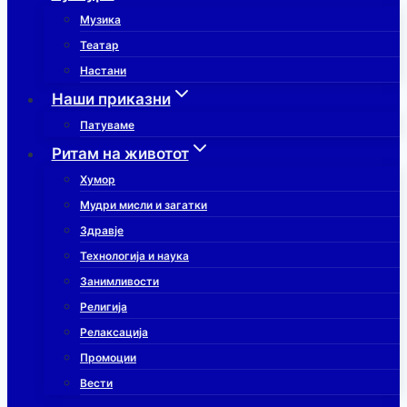
Музика
Театар
Настани
Наши приказни
Патуваме
Ритам на животот
Хумор
Мудри мисли и загатки
Здравје
Технологија и наука
Занимливости
Религија
Релаксација
Промоции
Вести