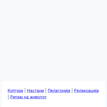
Култура
|
Настани
|
Пелагонија
|
Релаксација
|
Ритам на животот