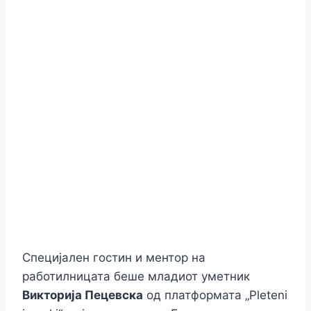
Специјален гостин и ментор на
работилницата беше младиот уметник
Викторија Пецевска
од платформата „Pleteni