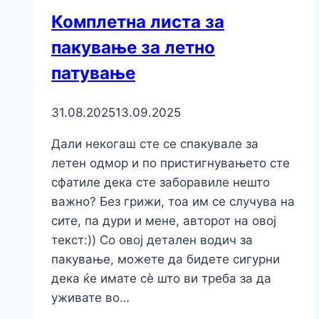
Комплетна листа за
пакување за летно
патување
31.08.2025
13.09.2025
Дали некогаш сте се спакувале за
летен одмор и по пристигнувањето сте
сфатиле дека сте заборавиле нешто
важно? Без грижи, тоа им се случува на
сите, па дури и мене, авторот на овој
текст:)) Со овој детален водич за
пакување, можете да бидете сигурни
дека ќе имате сè што ви треба за да
уживате во…