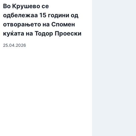
Во Крушево се
одбележаа 15 години од
отворањето на Спомен
куќата на Тодор Проески
25.04.2026