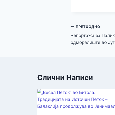
ПРЕТХОДНО
Репортажа за Палиќ
одморалиште во Југ
Слични Написи