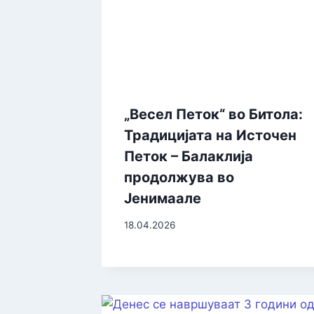
„Весел Петок“ во Битола:
Традицијата на Источен
Петок – Балаклија
продолжува во
Јенимаале
18.04.2026