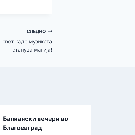
r
СЛЕДНО
– свет каде музиката
станува магија!
Балкански вечери во
Благоевград