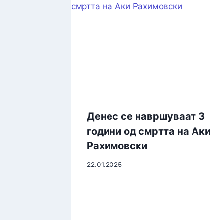
Денес се навршуваат 3
години од смртта на Аки
Рахимовски
22.01.2025