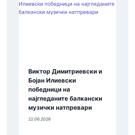
Виктор Димитриевски и
Бојан Илиевски
победници на
најгледаните балкански
музички натпревари
22.06.2026