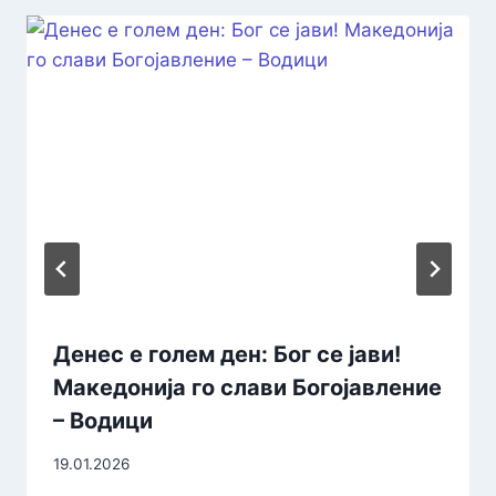
Денес е голем ден: Бог се јави!
Македонија го слави Богојавление
– Водици
19.01.2026