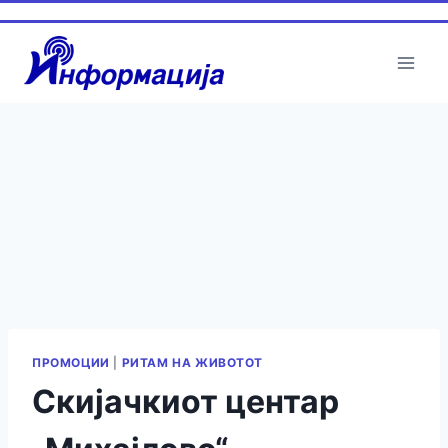
Skip
to
content
ПРОМОЦИИ
|
РИТАМ НА ЖИВОТОТ
Скијачкиот центар