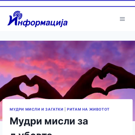
Skip
to
content
МУДРИ МИСЛИ И ЗАГАТКИ
|
РИТАМ НА ЖИВОТОТ
Мудри мисли за