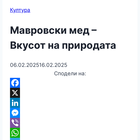
Култура
Мавровски мед –
Вкусот на природата
06.02.2025
16.02.2025
Сподели на:
Facebook
X
LinkedIn
Messenger
Viber