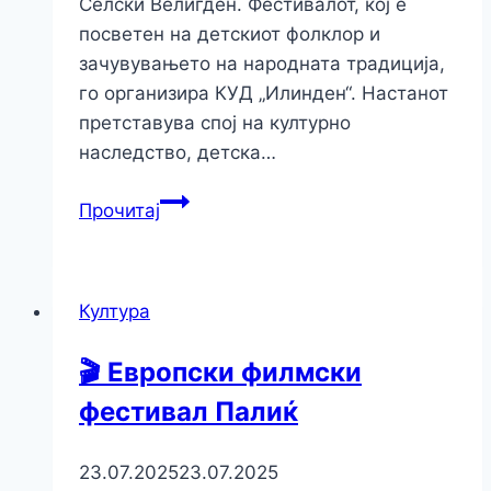
Селски Велигден. Фестивалот, кој е
посветен на детскиот фолклор и
зачувувањето на народната традиција,
го организира КУД „Илинден“. Настанот
претставува спој на културно
наследство, детска…
Прочитај
Култура
🎬 Европски филмски
фестивал Палиќ
23.07.2025
23.07.2025