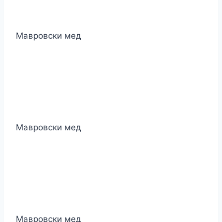
Мавровски мед
Мавровски мед
Мавровски мед