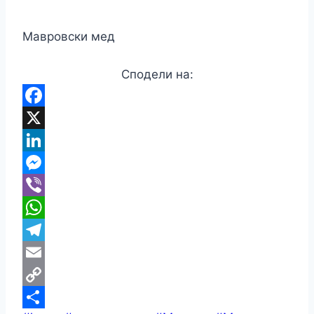
Мавровски мед
Сподели на:
Facebook
X
LinkedIn
Messenger
Viber
WhatsApp
Telegram
Email
Copy