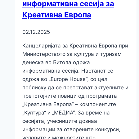
информативна сесија за
Креативна Европа
02.12.2025
Канцеларијата за Креативна Европа при
Министерството за култура и туризам
денеска во Битола одржа
информативна сесија. Настанот се
одржа во „Europe House“, со цел
поблиску да се претстават актуелните и
претстојните повици од програмата
„Креативна Европа“ – компонентите
„Култура“ и „МЕДИА“. За време на
сесијата, учесниците дознаа
информации за отворените конкурси,
условите и можностите што…