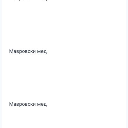
Мавровски мед
Мавровски мед