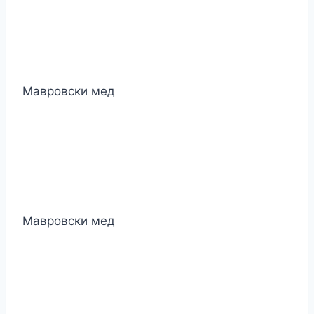
Мавровски мед
Мавровски мед