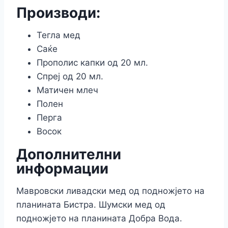
Производи:
Тегла мед
Саќе
Прополис капки од 20 мл.
Спреј од 20 мл.
Матичен млеч
Полен
Перга
Восок
Дополнителни
информации
Мавровски ливадски мед од подножјето на
планината Бистра. Шумски мед од
подножјето на планината Добра Вода.