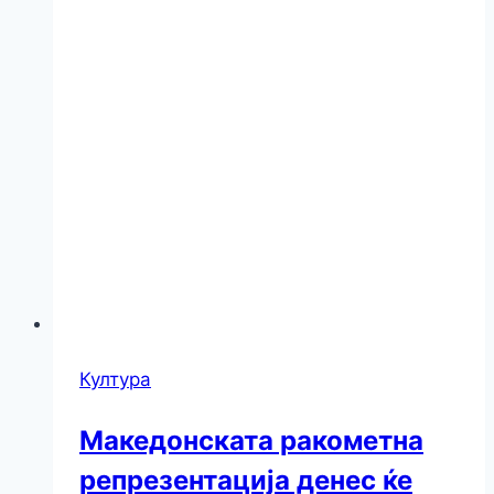
Култура
Македонската ракометна
репрезентација денес ќе