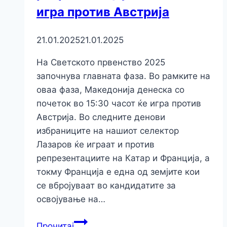
игра против Австрија
21.01.2025
21.01.2025
На Светското првенство 2025
започнува главната фаза. Во рамките на
оваа фаза, Македонија денеска со
почеток во 15:30 часот ќе игра против
Австрија. Во следните денови
избраниците на нашиот селектор
Лазаров ќе играат и против
репрезентациите на Катар и Франција, а
токму Франција е една од земјите кои
се вбројуваат во кандидатите за
освојување на…
Прочитај