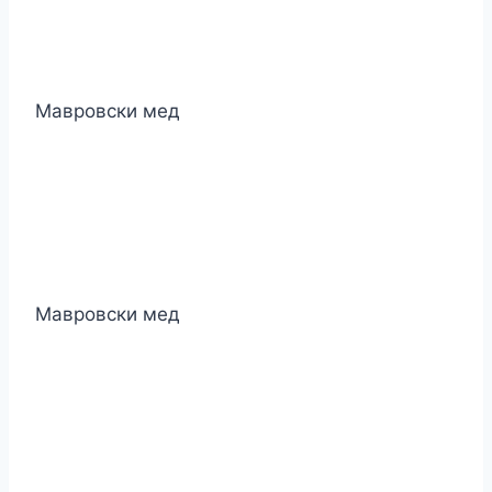
Мавровски мед
Мавровски мед