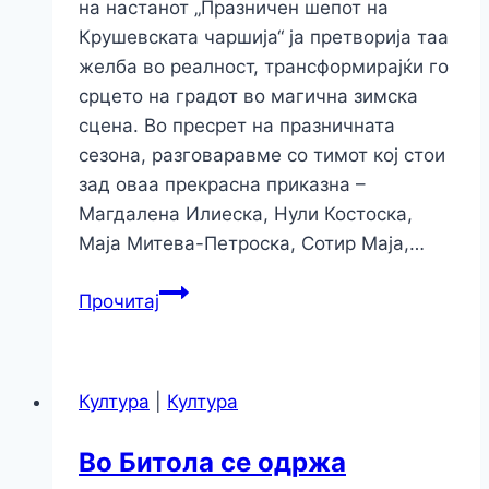
на настанот „Празничен шепот на
Крушевската чаршија“ ја претворија таа
желба во реалност, трансформирајќи го
срцето на градот во магична зимска
сцена. Во пресрет на празничната
сезона, разговаравме со тимот кој стои
зад оваа прекрасна приказна –
Магдалена Илиеска, Нули Костоска,
Маја Митева-Петроска, Сотир Маја,…
Прочитај
Култура
|
Култура
Во Битола се одржа