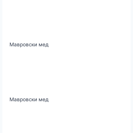
Мавровски мед
Мавровски мед