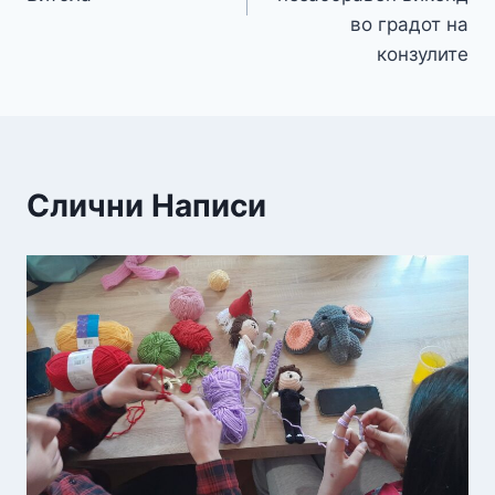
во градот на
конзулите
Слични Написи