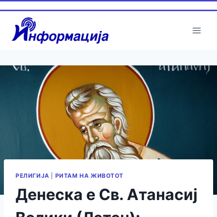
Skip
to
content
РЕЛИГИЈА
|
РИТАМ НА ЖИВОТОТ
Денеска е Св. Атанасиј