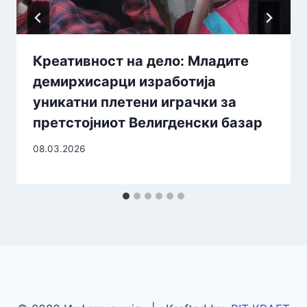
Креативност на дело: Младите
демирхисарци изработија
уникатни плетени играчки за
претстојниот Велигденски базар
08.03.2026