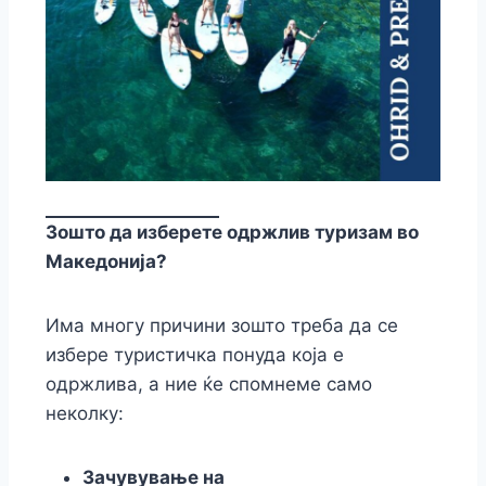
Зошто да изберете одржлив туризам во
Македонија?
Има многу причини зошто треба да се
избере туристичка понуда која е
одржлива, а ние ќе спомнеме само
неколку:
Зачувување на