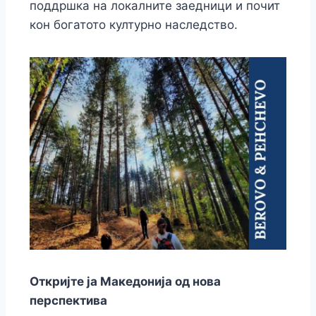
поддршка на локалните заедници и почит
кон богатото културно наследство.
Откријте ја Македонија од нова
перспектива