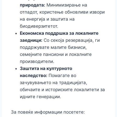
природата:
Минимизирање на
отпадот, користење обновливи извори
на енергија и заштита на
биодиверзитетот.
Економска поддршка за локалните
заедници:
Со секоја резервација, ги
поддржувате малите бизниси,
семејните пансиони и локалните
производители.
Заштита на културното
наследство:
Помагате во
зачувувањето на традицијата,
обичаите и историските локалитети за
идните генерации.
За повеќе информации посетете: