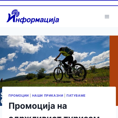
ПРОМОЦИИ
|
НАШИ ПРИКАЗНИ
|
ПАТУВАМЕ
Промоција на