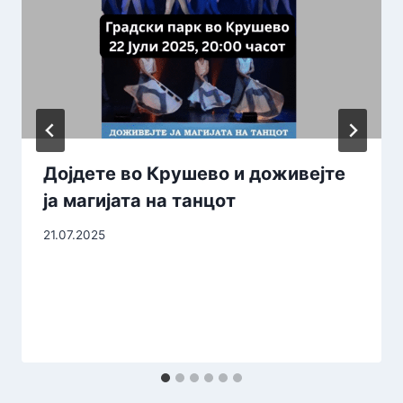
Дојдете во Крушево и доживејте
ја магијата на танцот
21.07.2025