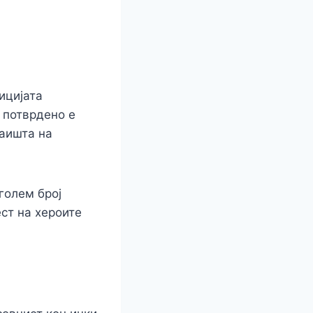
ицијата
r
 потврдено е
раишта на
голем број
ест на хероите