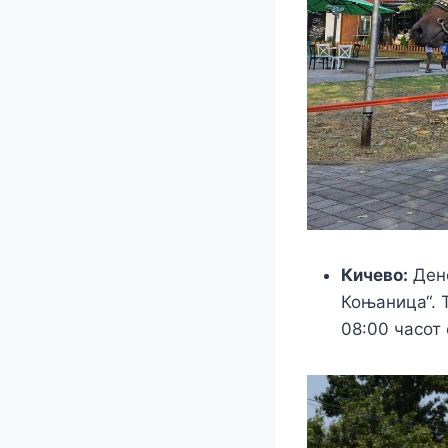
Кичево:
Дене
Коњаница“. 
08:00 часот