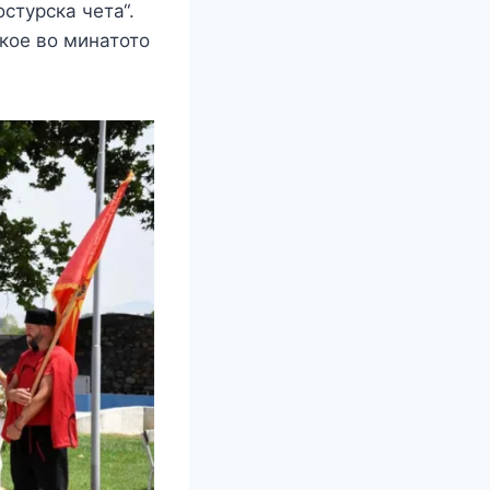
стурска чета“.
 кое во минатото