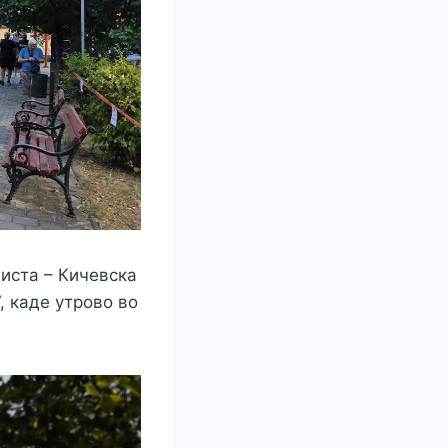
чиста – Кичевска
, каде утрово во