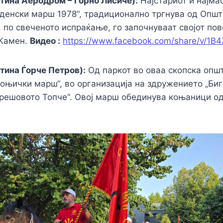
тина Аеродром – Горно Лисиче):
Најстариот и најма
денски марш 1978“, традиционално тргнува од Опш
 по свеченото испраќање, го започнуваат својот по
 Камен.
Видео :
https://www.facebook.com/share/v/1B
тина Ѓорче Петров):
Од паркот во оваа скопска општ
коњички марш“, во организација на здружението „Би
Црешовото Топче“. Овој марш обединува коњаници о