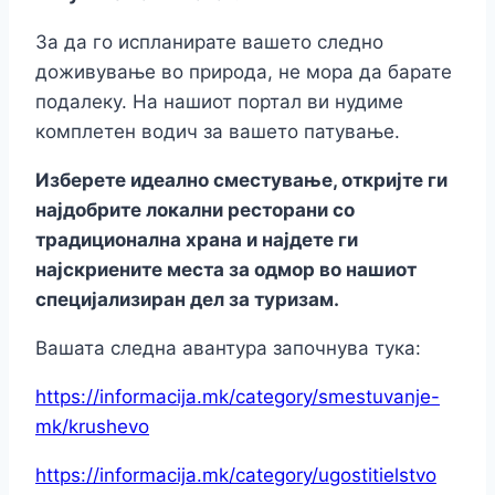
За да го испланирате вашето следно
доживување во природа, не мора да барате
подалеку. На нашиот портал ви нудиме
комплетен водич за вашето патување.
Изберете идеално сместување, откријте ги
најдобрите локални ресторани со
традиционална храна и најдете ги
најскриените места за одмор во нашиот
специјализиран дел за туризам.
Вашата следна авантура започнува тука:
https://informacija.mk/category/smestuvanje-
mk/krushevo
https://informacija.mk/category/ugostitielstvo