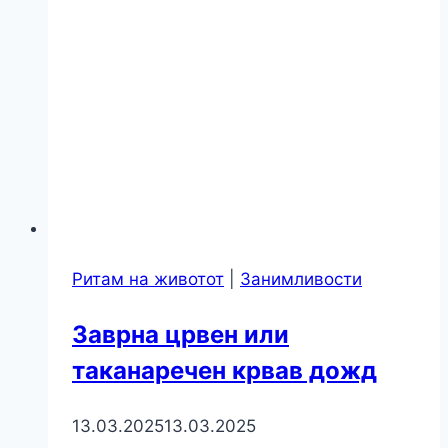
Ритам на животот
|
Занимливости
Заврна црвен или
таканаречен крвав дожд
13.03.2025
13.03.2025