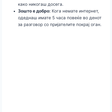
како никогаш досега.
Зошто е добро:
Кога немате интернет,
одеднаш имате 5 часа повеќе во денот
за разговор со пријателите покрај оган.