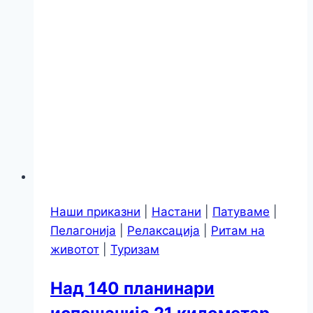
Наши приказни
|
Настани
|
Патуваме
|
Пелагонија
|
Релаксација
|
Ритам на
животот
|
Туризам
Над 140 планинари