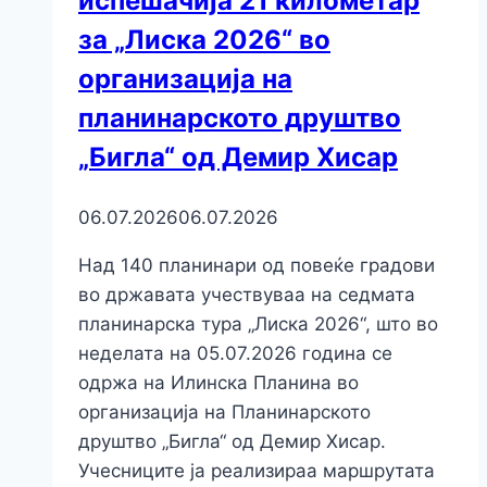
испешачија 21 километар
за „Лиска 2026“ во
организација на
планинарското друштво
„Бигла“ од Демир Хисар
06.07.2026
06.07.2026
Над 140 планинари од повеќе градови
во државата учествуваа на седмата
планинарска тура „Лиска 2026“, што во
неделата на 05.07.2026 година се
одржа на Илинска Планина во
организација на Планинарското
друштво „Бигла“ од Демир Хисар.
Учесниците ја реализираа маршрутата