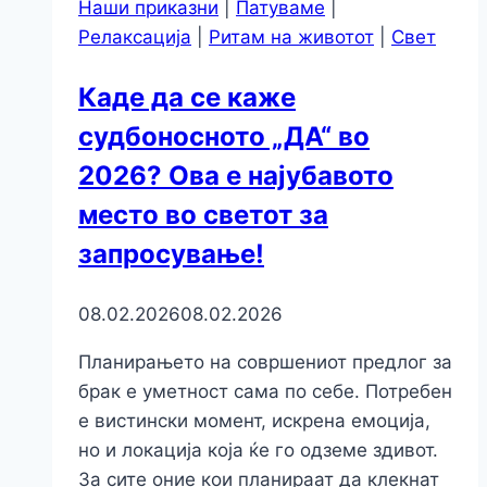
Наши приказни
|
Патуваме
|
Релаксација
|
Ритам на животот
|
Свет
Каде да се каже
судбоносното „ДА“ во
2026? Ова е најубавото
место во светот за
запросување!
08.02.2026
08.02.2026
Планирањето на совршениот предлог за
брак е уметност сама по себе. Потребен
е вистински момент, искрена емоција,
но и локација која ќе го одземе здивот.
За сите оние кои планираат да клекнат