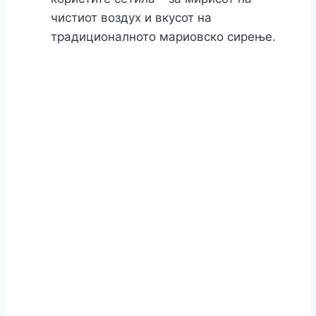
чистиот воздух и вкусот на
традиционалното мариовско сирење.