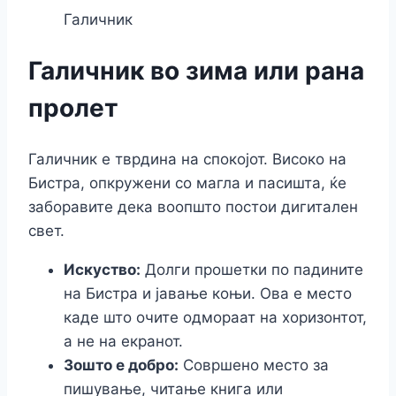
Галичник
Галичник во зима или рана
пролет
Галичник е тврдина на спокојот. Високо на
Бистра, опкружени со магла и пасишта, ќе
заборавите дека воопшто постои дигитален
свет.
Искуство:
Долги прошетки по падините
на Бистра и јавање коњи. Ова е место
каде што очите одмораат на хоризонтот,
а не на екранот.
Зошто е добро:
Совршено место за
пишување, читање книга или