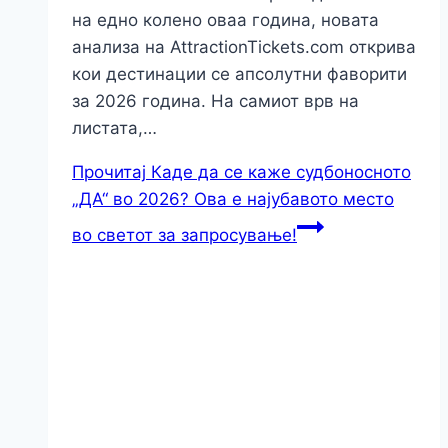
на едно колено оваа година, новата
анализа на AttractionTickets.com открива
кои дестинации се апсолутни фаворити
за 2026 година. На самиот врв на
листата,…
Прочитај
Каде да се каже судбоносното
„ДА“ во 2026? Ова е најубавото место
во светот за запросување!