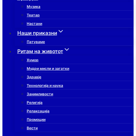
Музика
Театар
Настани
Наши приказни
Патуваме
Ритам на животот
Хумор
Мудри мисли и загатки
Здравје
Технологија и наука
Занимливости
Религија
Релаксација
Промоции
Вести