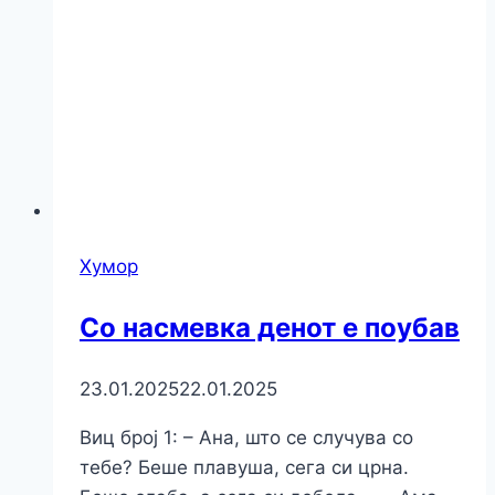
Хумор
Со насмевка денот е поубав
23.01.2025
22.01.2025
Виц број 1: – Ана, што се случува со
тебе? Беше плавуша, сега си црна.