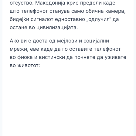
отсуство. Македонија крие предели каде
што телефонот станува само обична камера,
бидејќи сигналот едноставно „одлучил“ да
остане во цивилизацијата.
Ако ви е доста од мејлови и социјални
мрежи, еве каде да го оставите телефонот
во фиока и вистински да почнете да уживате
во животот: