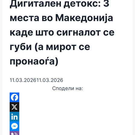
Дигитален детокс: 3
места во Македонија
каде што сигналот се
губи (а мирот се
пронаоѓа)
11.03.2026
11.03.2026
Сподели на:
Facebook
X
LinkedIn