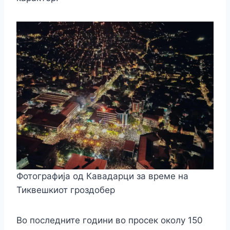
Фотографија од Кавадарци за време на
Тиквешкиот гроздобер
Во последните години во просек околу 150