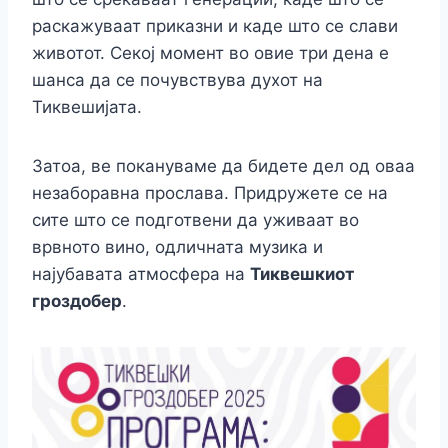
раскажуваат приказни и каде што се слави
животот. Секој момент во овие три дена е
шанса да се почувствува духот на
Тиквешијата.
Затоа, ве покануваме да бидете дел од оваа
незаборавна прослава. Придружете се на
сите што се подготвени да уживаат во
врвното вино, одличната музика и
најубавата атмосфера на
Тиквешкиот
гроздобер
.