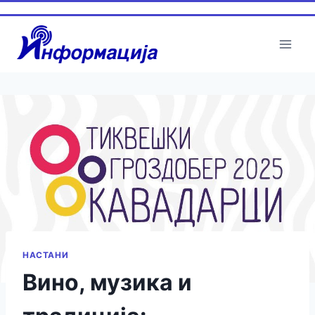
Skip
to
content
НАСТАНИ
Вино, музика и