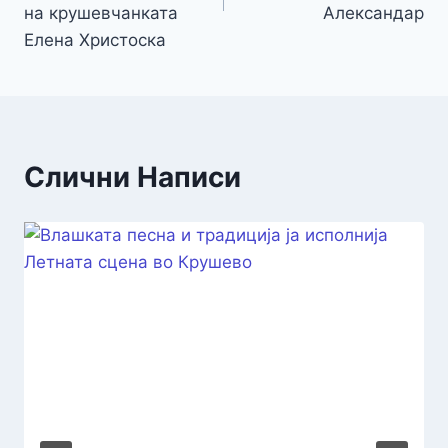
на крушевчанката
Александар
Елена Христоска
Слични Написи