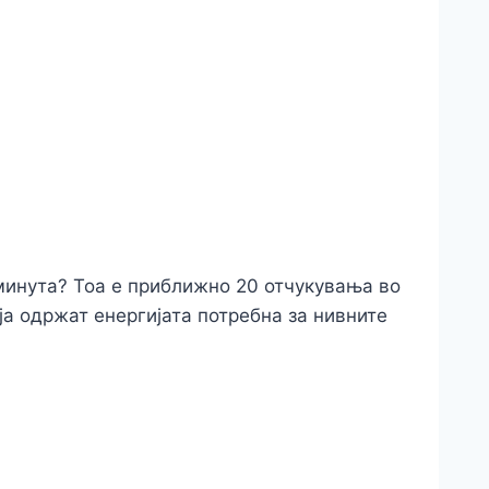
 минута? Тоа е приближно 20 отчукувања во
ја одржат енергијата потребна за нивните