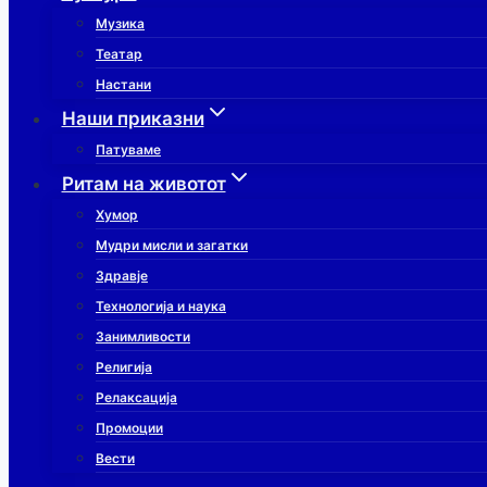
Музика
Театар
Настани
Наши приказни
Патуваме
Ритам на животот
Хумор
Мудри мисли и загатки
Здравје
Технологија и наука
Занимливости
Религија
Релаксација
Промоции
Вести