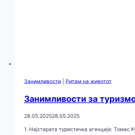
Занимливости
|
Ритам на животот
Занимливости за туризм
28.05.2025
28.05.2025
1. Најстарата туристичка агенција: Томас К