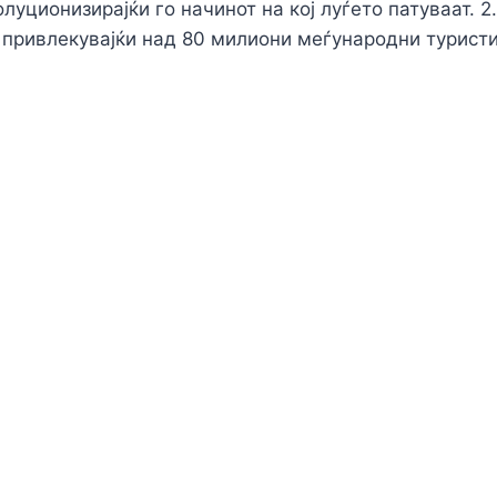
луционизирајќи го начинот на кој луѓето патуваат. 2
, привлекувајќи над 80 милиони меѓународни туристи