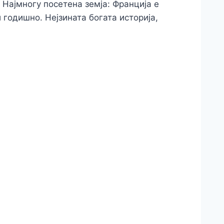
. Најмногу посетена земја: Франција е
 годишно. Нејзината богата историја,