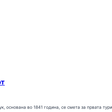
от
ук, основана во 1841 година, се смета за првата тури