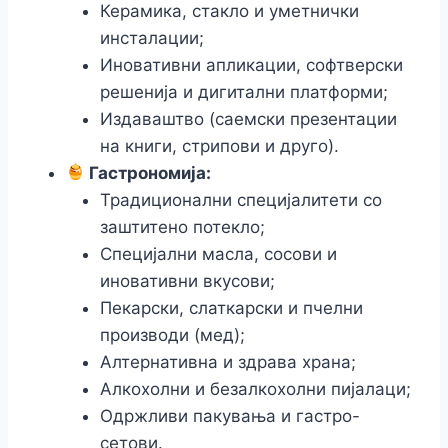
Керамика, стакло и уметнички
инсталации;
Иновативни апликации, софтверски
решенија и дигитални платформи;
Издаваштво (саемски презентации
на книги, стрипови и друго).
Гастрономија:
Традиционални специјалитети со
заштитено потекло;
Специјални масла, сосови и
иновативни вкусови;
Пекарски, слаткарски и пчелни
производи (мед);
Алтернативна и здрава храна;
Алкохолни и безалкохолни пијалаци;
Одржливи пакувања и гастро-
сетови.