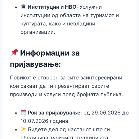
Институции и НВО:
Услужни
институции од областа на туризмот и
културата, како и невладини
организации.
Информации за
пријавување:
Повикот е отворен за сите заинтересирани
кои сакаат да ги презентираат своите
производи и услуги пред бројната публика.
Рок за пријавување:
од 29.06.2026 до
10.07.2026 година.
Бидете дел од настанот што ги
обединува туризмот, традицијата,