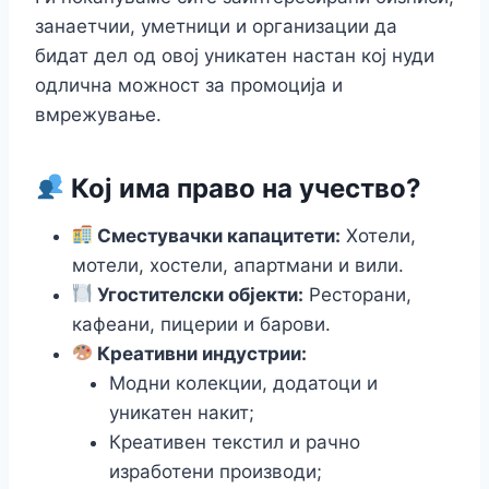
занаетчии, уметници и организации да
бидат дел од овој уникатен настан кој нуди
одлична можност за промоција и
вмрежување.
Кој има право на учество?
Сместувачки капацитети:
Хотели,
мотели, хостели, апартмани и вили.
Угостителски објекти:
Ресторани,
кафеани, пицерии и барови.
Креативни индустрии:
Модни колекции, додатоци и
уникатен накит;
Креативен текстил и рачно
изработени производи;