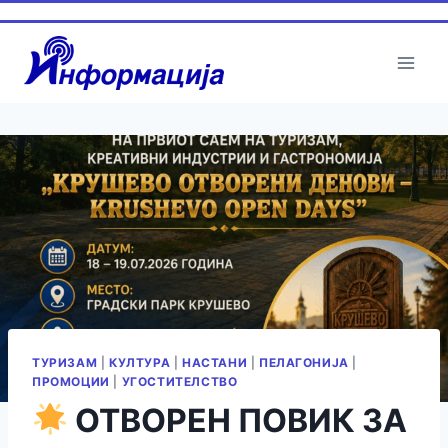
Skip
to
content
ТУРИЗАМ
|
КУЛТУРА
|
НАСТАНИ
|
ПЕЛАГОНИЈА
|
ПРОМОЦИИ
|
УГОСТИТЕЛСТВО
ОТВОРЕН ПОВИК ЗА