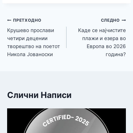
Навигација
ПРЕТХОДНО
СЛЕДНО
Крушево прослави
Каде се најчистите
на
четири децении
плажи и езера во
напис
творештво на поетот
Европа во 2026
Никола Јованоски
година?
Слични Написи